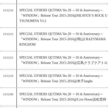
SPECIAL OTHERS QUTIMA Ver.20 ～10 th Anniversary～
15/12/16
『WINDOW』Release Tour 2015-2016@HEAVEN’S ROCK U
TSUNOMIYA VJ-2
SPECIAL OTHERS QUTIMA Ver.20 ～10 th Anniversary～
15/12/13
『WINDOW』Release Tour 2015-2016@岡山CRAZYMAMA
KINGDOM
SPECIAL OTHERS QUTIMA Ver.20 ～10 th Anniversary～
15/12/12
『WINDOW』Release Tour 2015-2016@広島クラブクアトロ
SPECIAL OTHERS QUTIMA Ver.20 ～10 th Anniversary～
15/12/10
『WINDOW』Release Tour 2015-2016@米子laughs
SPECIAL OTHERS QUTIMA Ver.20 ～10 th Anniversary～
15/12/06
『WINDOW』Release Tour 2015-2016@Live House浜松窓枠