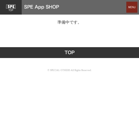
準備中です。
© SPECIAL OTHERS All Rights Reserved.