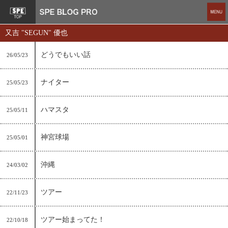
又吉 "SEGUN" 優也
どうでもいい話
26/05/23
ナイター
25/05/23
ハマスタ
25/05/11
神宮球場
25/05/01
沖縄
24/03/02
ツアー
22/11/23
ツアー始まってた！
22/10/18