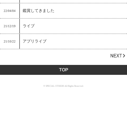
鑑賞してきました
22/04/04
ライブ
21/12/19
アプリライブ
21/10/22
© SPECIAL OTHERS All Rights Reserved.