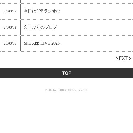
今日はSPEラジオの
24/03/07
久しぶりのブログ
24/03/02
SPE App LIVE 2023
23/03/05
© SPECIAL OTHERS All Rights Reserved.