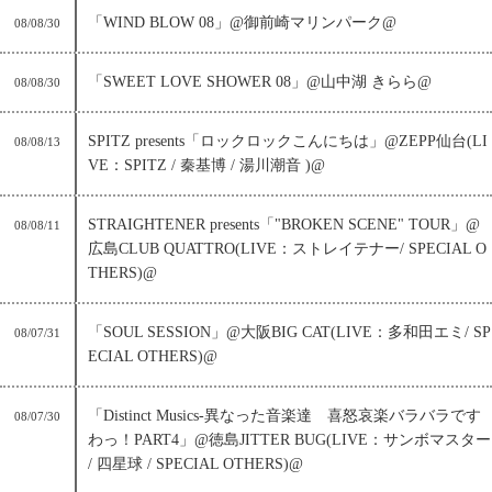
「WIND BLOW 08」@御前崎マリンパーク@
08/08/30
「SWEET LOVE SHOWER 08」@山中湖 きらら@
08/08/30
SPITZ presents「ロックロックこんにちは」@ZEPP仙台(LI
08/08/13
VE：SPITZ / 秦基博 / 湯川潮音 )@
STRAIGHTENER presents「"BROKEN SCENE" TOUR」@
08/08/11
広島CLUB QUATTRO(LIVE：ストレイテナー/ SPECIAL O
THERS)@
「SOUL SESSION」@大阪BIG CAT(LIVE：多和田エミ/ SP
08/07/31
ECIAL OTHERS)@
「Distinct Musics-異なった音楽達 喜怒哀楽バラバラです
08/07/30
わっ！PART4」@徳島JITTER BUG(LIVE：サンボマスター
/ 四星球 / SPECIAL OTHERS)@