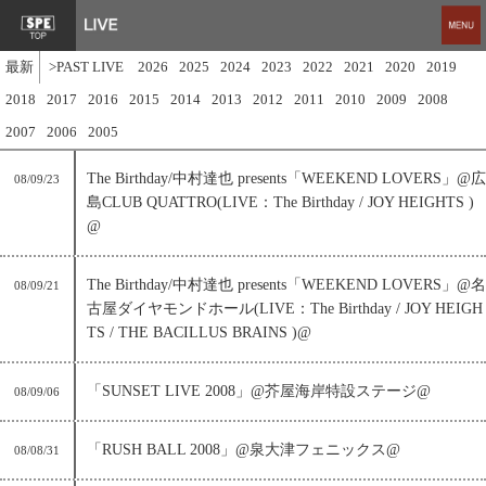
最新
>PAST LIVE
2026
2025
2024
2023
2022
2021
2020
2019
2018
2017
2016
2015
2014
2013
2012
2011
2010
2009
2008
2007
2006
2005
The Birthday/中村達也 presents「WEEKEND LOVERS」@広
08/09/23
島CLUB QUATTRO(LIVE：The Birthday / JOY HEIGHTS )
@
The Birthday/中村達也 presents「WEEKEND LOVERS」@名
08/09/21
古屋ダイヤモンドホール(LIVE：The Birthday / JOY HEIGH
TS / THE BACILLUS BRAINS )@
「SUNSET LIVE 2008」@芥屋海岸特設ステージ@
08/09/06
「RUSH BALL 2008」@泉大津フェニックス@
08/08/31