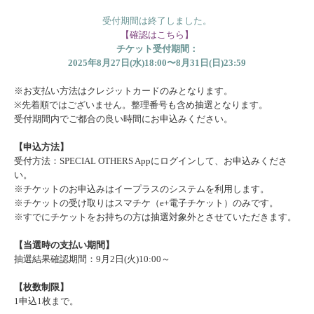
受付期間は終了しました。
【確認はこちら】
チケット受付期間：
2025年8月27日(水)18:00〜8月31日(日)23:59
※お支払い方法はクレジットカードのみとなります。
※先着順ではございません。整理番号も含め抽選となります。
受付期間内でご都合の良い時間にお申込みください。
【申込方法】
受付方法：SPECIAL OTHERS Appにログインして、お申込みくださ
い。
※チケットのお申込みはイープラスのシステムを利用します。
※チケットの受け取りはスマチケ（e+電子チケット）のみです。
※すでにチケットをお持ちの方は抽選対象外とさせていただきます。
【当選時の支払い期間】
抽選結果確認期間：9月2日(火)10:00～
【枚数制限】
1申込1枚まで。