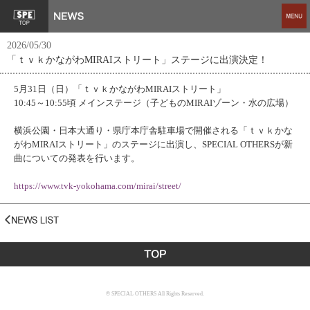
2026/05/30
「ｔｖｋかながわMIRAIストリート」ステージに出演決定！
5月31日（日）「ｔｖｋかながわMIRAIストリート」
10:45～10:55頃 メインステージ（子どものMIRAIゾーン・水の広場）
横浜公園・日本大通り・県庁本庁舎駐車場で開催される「ｔｖｋかな
がわMIRAIストリート」のステージに出演し、SPECIAL OTHERSが新
曲についての発表を行います。
https://www.tvk-yokohama.com/mirai/street/
© SPECIAL OTHERS All Rights Reserved.