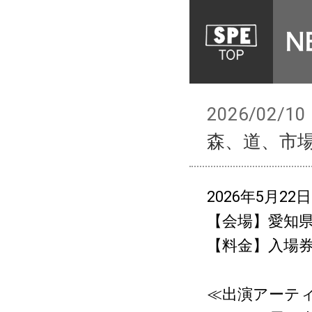
2026/02/10
森、道、市場
2026年5月22日
【会場】愛知
【料金】入場券￥
≪出演アーテ