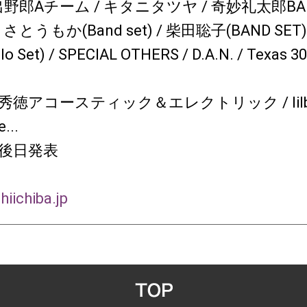
い出野郎Aチーム / キタニタツヤ / 奇妙礼太郎BAND /
a / さとうもか(Band set) / 柴田聡子(BAND SET
lo Set) / SPECIAL OTHERS / D.A.N. / Texas 3
向井秀徳アコースティック＆エレクトリック / lilbes
...
後日発表
hiichiba.jp