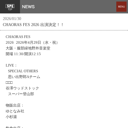
2026/01/30
CHAORAS FES 2026 出演決定！！
CHAORAS FES
2026 2026年4月29日（水・祝）
大阪・服部緑地野外音楽堂
開場 11:30/開演12:15
LIVE：
SPECIAL OTHERS
思い出野郎Aチーム
□□□
谷澤ウッドストック
スーパー登山部
物販出店：
ゆとなみ社
小杉湯