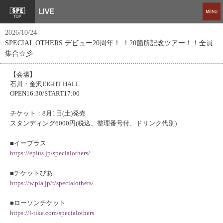
2026/10/24
SPECIAL OTHERS デビュー20周年！ ！20箇所記念ツアー！！全員
集合☆彡
【会場】
石川・金沢EIGHT HALL
OPEN16:30/START17:00
チケット：8月1日(土)発売
スタンディング6000円(税込、整理番号付、ドリンク代別)
■イープラス
https://eplus.jp/specialothers/
■チケットぴあ
https://w.pia.jp/t/specialothers/
■ローソンチケット
https://l-tike.com/specialothers