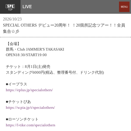
2026/10/23
SPECIAL OTHERS デビュー20周年！ ！20箇所記念ツアー！！全員
集合☆彡
【会場】
群馬・Club JAMMER'S TAKASAKI
OPEN18:30/START19:00
チケット：8月1日(土)発売
スタンディング6000円(税込、整理番号付、ドリンク代別)
■イープラス
https://eplus.jp/specialothers/
■チケットぴあ
https://w.pia.jp/t/specialothers/
■ローソンチケット
https://l-tike.com/specialothers