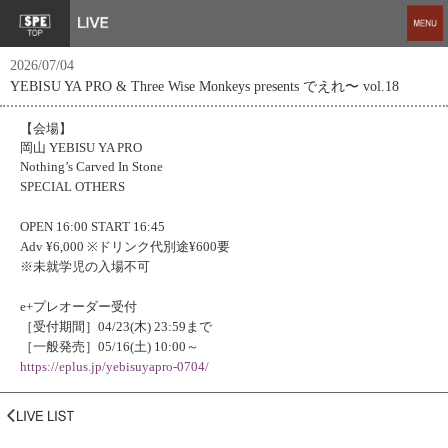
2026/07/04
YEBISU YA PRO & Three Wise Monkeys presents でえれ〜 vol.18
【会場】
岡山 YEBISU YA PRO
Nothing’s Carved In Stone
SPECIAL OTHERS
OPEN 16:00 START 16:45
Adv ¥6,000 ※ドリンク代別途¥600要
※未就学児の入場不可
e+プレオーダー受付
［受付期間］04/23(木) 23:59まで
［一般発売］05/16(土) 10:00～
https://eplus.jp/yebisuyapro-0704/