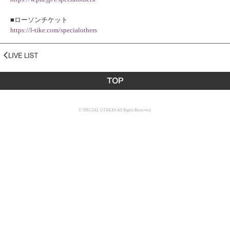
■ローソンチケット
https://l-tike.com/specialothers
© SPECIAL OTHERS All Rights Reserved.