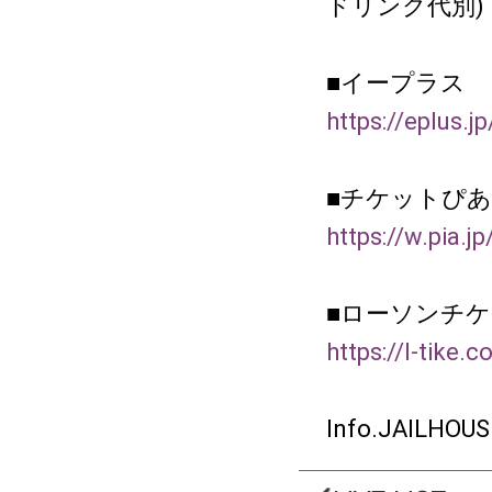
ドリンク代別)
■イープラス
https://eplus.j
■チケットぴあ
https://w.pia.j
■ローソンチ
https://l-tike.
Info.JAILHOU