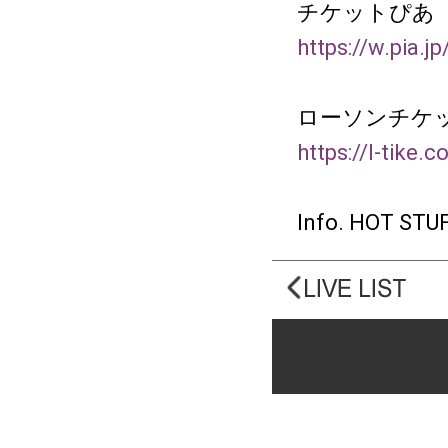
チケットぴあ
https://w.pia.j
ローソンチケ
https://l-tike.
Info. HOT ST