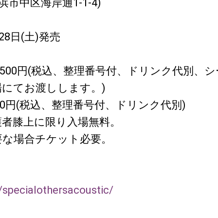
 横浜市中区海岸通1-1-4)
28日(土)発売
,500円(税込、整理番号付、ドリンク代別、
場にてお渡しします。)
000円(税込、整理番号付、ドリンク代別)
護者膝上に限り入場無料。
要な場合チケット必要。
p/specialothersacoustic/