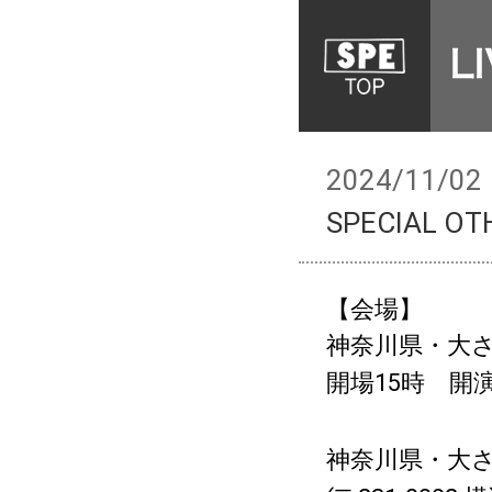
2024/11/02
SPECIAL O
【会場】
神奈川県・大
開場15時 開演
神奈川県・大