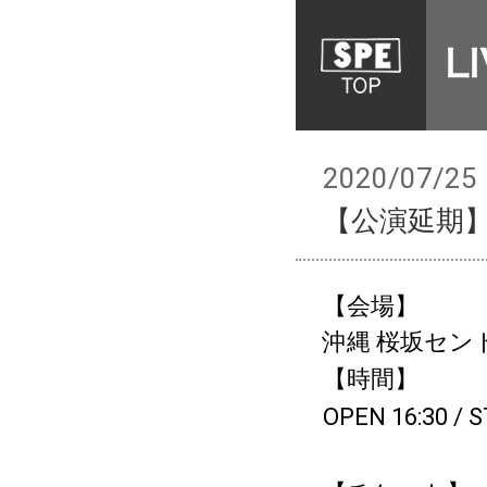
2020/07/25
【公演延期】SPEC
【会場】
沖縄 桜坂セン
【時間】
OPEN 16:30 / S