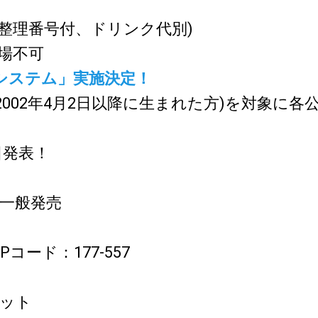
込、整理番号付、ドリンク代別)
場不可
システム」実施決定！
(2002年4月2日以降に生まれた方)を対象に
日発表！
祝)一般発売
コード：177-557
ケット