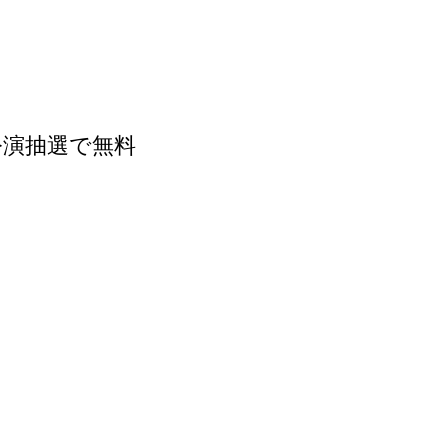
各公演抽選で無料