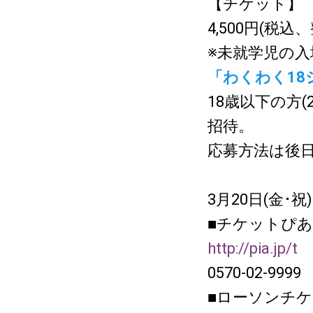
【チケット】
4,500円(税
※未就学児の入
「わくわく18
18歳以下の方
招待。
応募方法は後
3月20日(金･
■チケットぴあ
http://pia.jp/t
P
0570-02-9999
■ローソンチ