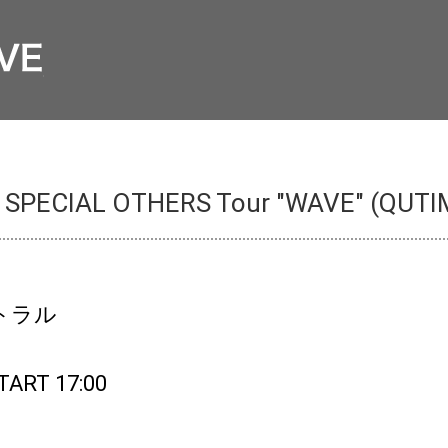
IAL OTHERS Tour "WAVE" (QUTIMA
トラル
TART 17:00