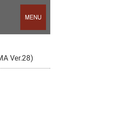
 Ver.28)