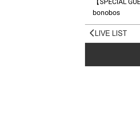
【SPECIAL GU
bonobos