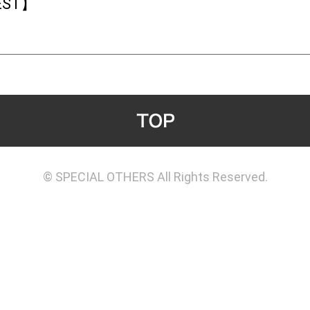
EST】
© SPECIAL OTHERS All Rights Reserved.