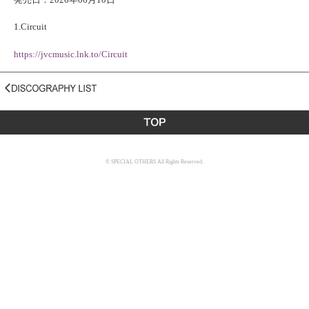
1.Circuit
https://jvcmusic.lnk.to/Circuit
© SPECIAL OTHERS All Rights Reserved.